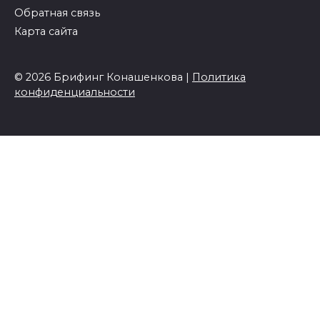
Обратная связь
Карта сайта
© 2026 Брифинг Конашенкова |
Политика
конфиденциальности