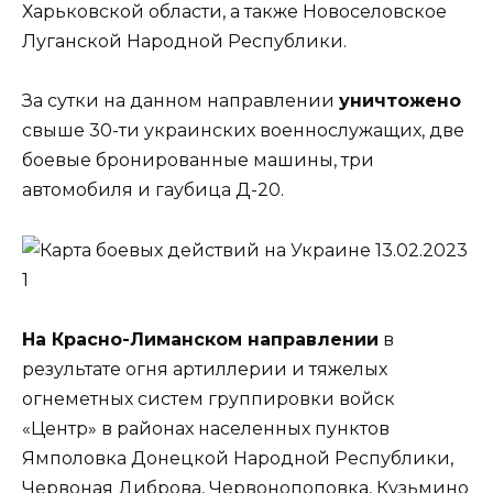
Харьковской области, а также Новоселовское
Луганской Народной Республики.
За сутки на данном направлении
уничтожено
свыше 30-ти украинских военнослужащих, две
боевые бронированные машины, три
автомобиля и гаубица Д-20.
На Красно-Лиманском направлении
в
результате огня артиллерии и тяжелых
огнеметных систем группировки войск
«Центр» в районах населенных пунктов
Ямполовка Донецкой Народной Республики,
Червоная Диброва, Червонопоповка, Кузьмино