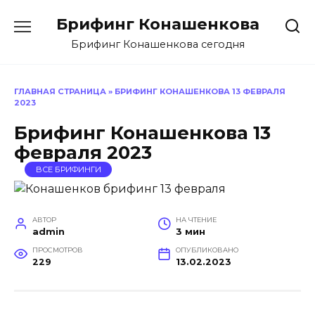
Перейти
Брифинг Конашенкова
к
содержанию
Брифинг Конашенкова сегодня
ГЛАВНАЯ СТРАНИЦА
»
БРИФИНГ КОНАШЕНКОВА 13 ФЕВРАЛЯ
2023
Брифинг Конашенкова 13
февраля 2023
ВСЕ БРИФИНГИ
АВТОР
НА ЧТЕНИЕ
admin
3 мин
ПРОСМОТРОВ
ОПУБЛИКОВАНО
229
13.02.2023