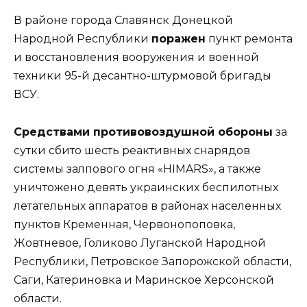
В районе города Славянск Донецкой
Народной Республики
поражен
пункт ремонта
и восстановления вооружения и военной
техники 95-й десантно-штурмовой бригады
ВСУ.
Средствами противовоздушной обороны
за
сутки сбито шесть реактивных снарядов
системы залпового огня «HIMARS», а также
уничтожено девять украинских беспилотных
летательных аппаратов в районах населенных
пунктов Кременная, Червонопоповка,
Жовтневое, Голиково Луганской Народной
Республики, Петровское Запорожской области,
Саги, Катериновка и Маринское Херсонской
области.