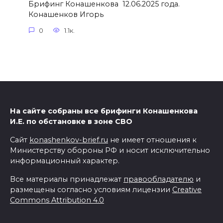
Брифинг Конашенкова 12.06.2025 года.
Конашенков Игорь
0
1.1к.
На сайте собраны все брифинги Конашенкова
И.Е. по обстановке в зоне СВО
Сайт
konashenkov-brief.ru
не имеет отношения к
Министерству обороны РФ и носит исключительно
информационный характер.
Все материалы принадлежат
правообладателю
и
размещены согласно условиям лицензии
Creative
Commons Attribution 4.0