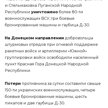
и Стельмаховка Луганской Народной
Республики
уничтожено
более 80-ти
военнослужащих ВСУ, три боевые
бронированные машины и гаубица Д-30.
На Донецком направлении
добровольцы
штурмовых отрядов при огневой поддержке
ракетных войск и артиллерии «Южной»
группировки войск освободили населенный
пункт Красная Гора Донецкой Народной
Республики.
Потери
противника за сутки составили свыше
150-ти украинских военнослужащих, четыре
боевые бронированные машины, шесть
пикапов и две гаубицы Д-30.