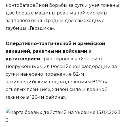
контрбатарейной борьбы за сутки уничтожены
две боевые машины реактивной системы
залпового огня «Град» и две самоходные
гаубицы «Гвоздика».
Оперативно-тактической и армейской
авиацией, ракетными войсками и
артиллерией
группировок войск (сил)
Вооруженных Сил Российской Федерации за
сутки нанесено поражение 82-м
артиллерийским подразделениям ВСУ на
огневых позициях, живой силе и военной
технике в 126-ти районах.