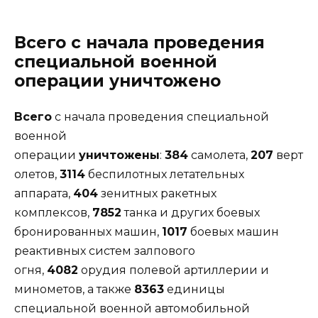
Всего с начала проведения
специальной военной
операции уничтожено
Всего
с начала проведения специальной
военной
операции
уничтожены
:
384
самолета,
207
верт
олетов,
3114
беспилотных летательных
аппарата,
404
зенитных ракетных
комплексов,
7852
танка и других боевых
бронированных машин,
1017
боевых машин
реактивных систем залпового
огня,
4082
орудия полевой артиллерии и
минометов, а также
8363
единицы
специальной военной автомобильной