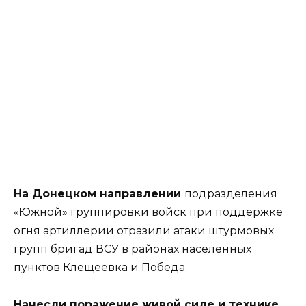
На Донецком направлении
подразделения
«Южной» группировки войск при поддержке
огня артиллерии отразили атаки штурмовых
групп бригад ВСУ в районах населённых
пунктов Клещеевка и Победа.
Нанесли поражение живой силе и технике