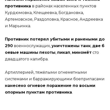
противника
в районах населенных пунктов
Курдюмовка, Клещеевка, Богдановка,
Артемовское, Раздоловка, Красное, Андреевка
и Марьинка.
Противник потерял убитыми и ранеными до
290
военнослужащих,
уничтожены
танк
,
две
б
оевые
машины
пехоты
,
пикап
,
миномёт
сто
двадцатого калибра.
Артиллерией, тяжёлыми огнеметными
системами и барражирующими боеприпасами
нанесено огневое поражение по восьми
опорным пунктам противника
.