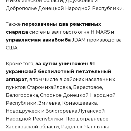
Николаевской области, Дружковка и
Доброполье Донецкой Народной Республики.
Также
перехвачены два реактивных
снаряда
системы залпового огня HIMARS
и
управляемая авиабомба
JDAM производства
США.
Кроме того,
за сутки уничтожен 91
украинский беспилотный летательный
аппарат
, в том числе в районах населенных
пунктов Старомихайловка, Берестовое,
Белогоровка, Спорное Донецкой Народной
Республики, Змиевка, Кривошеевка,
Новодружеск и Золоторевка Луганской
Народной Республики, Першотравневое
Харьковской области, Раденск, Чаплынка