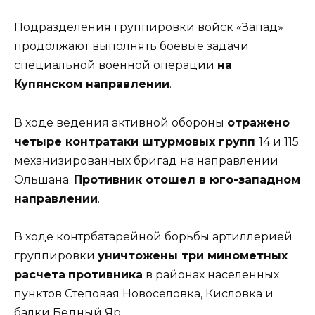
Подразделения группировки войск «Запад»
продолжают выполнять боевые задачи
специальной военной операции
на
Купянском направлении
.
В ходе ведения активной обороны
отражено
четыре контратаки штурмовых групп
14 и 115
механизированных бригад на направлении
Ольшана.
Противник отошел в юго-западном
направлении
.
В ходе контрбатарейной борьбы артиллерией
группировки
уничтожены три минометных
расчета
противника
в районах населенных
пунктов Степовая Новоселовка, Кисловка и
балки Бедный Яр.