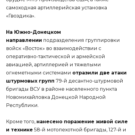
самоходная артиллерийская установка
«Гвоздика».
На Южно-Донецком
направлении
подразделения группировки
войск «Восток» во взаимодействии с
оперативно-тактической и армейской
авиацией, артиллерией и тяжелыми
огнеметными системами
отразили две атаки
штурмовых групп
79-й десантно-штурмовой
бригады ВСУ в районе населенного пункта
Новомихайловка Донецкой Народной
Республики.
Кроме того,
нанесено поражение живой силе
и технике
58-й мотопехотной бригады, 127-й и