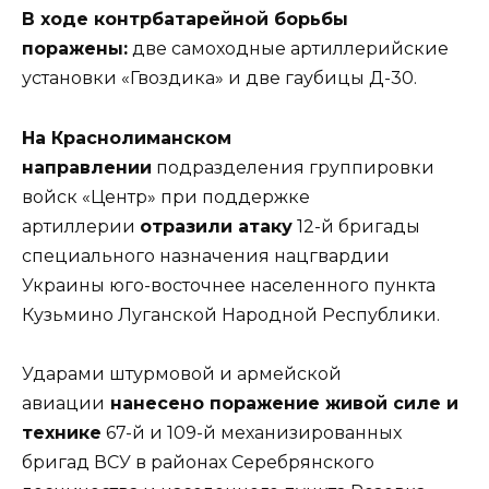
В ходе контрбатарейной борьбы
поражены:
две самоходные артиллерийские
установки «Гвоздика» и две гаубицы Д-30.
На Краснолиманском
направлении
подразделения группировки
войск «Центр» при поддержке
артиллерии
отразили атаку
12-й бригады
специального назначения нацгвардии
Украины юго-восточнее населенного пункта
Кузьмино Луганской Народной Республики.
Ударами штурмовой и армейской
авиации
нанесено поражение живой силе и
технике
67-й и 109-й механизированных
бригад ВСУ в районах Серебрянского