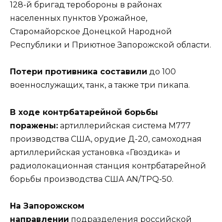
128-й бригад теробороны в районах
населенных пунктов Урожайное,
Старомайорское Донецкой Народной
Республики и Приютное Запорожской области.
Потери противника составили
до 100
военнослужащих, танк, а также три пикапа.
В ходе контрбатарейной борьбы
поражены:
артиллерийская система М777
производства США, орудие Д-20, самоходная
артиллерийская установка «Гвоздика» и
радиолокационная станция контрбатарейной
борьбы производства США AN/TPQ-50.
На Запорожском
направлении
подразделения российской