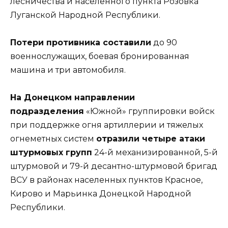
лесничества и населенного пункта Розовка
Луганской Народной Республики.
Потери противника составили
до 90
военнослужащих, боевая бронированная
машина и три автомобиля.
На Донецком направлении
подразделения
«Южной» группировки войск
при поддержке огня артиллерии и тяжелых
огнеметных систем
отразили четыре атаки
штурмовых групп
24-й механизированной, 5-й
штурмовой и 79-й десантно-штурмовой бригад
ВСУ в районах населенных пунктов Красное,
Кирово и Марьинка Донецкой Народной
Республики.