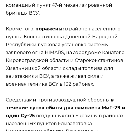
командный пункт 47-й механизированной
бригады ВСУ.
Кроме того,
поражены:
в районе населенного
пункта Константиновка Донецкой Народной
Республики пусковая установка системы
залпового огня HIMARS, на аэродроме Канатово
Кировоградской области и Староконстантинов
Хмельницкой области склады топлива для
авиатехники ВСУ, а также живая сила и
военная техника ВСУ в 132 районах.
Средствами противовоздушной обороны
в
течение суток сбиты два самолета МиГ-29 и
один Су-25
воздушных сил Украины в районах
населенных пунктов Елизаветовка