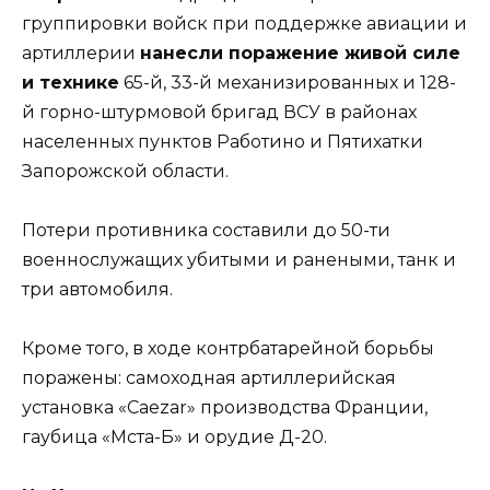
группировки войск при поддержке авиации и
артиллерии
нанесли поражение живой силе
и технике
65-й, 33-й механизированных и 128-
й горно-штурмовой бригад ВСУ в районах
населенных пунктов Работино и Пятихатки
Запорожской области.
Потери противника составили до 50-ти
военнослужащих убитыми и ранеными, танк и
три автомобиля.
Кроме того, в ходе контрбатарейной борьбы
поражены: самоходная артиллерийская
установка «Caezar» производства Франции,
гаубица «Мста-Б» и орудие Д-20.