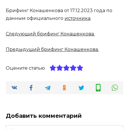
Брифинг Конашенкова от 17.12.2023 года по
данным официального
источника
.
Следующий брифинг Конашенкова.
Предыдущий брифинг Конашенкова.
Оцените статью
Добавить комментарий
Имя