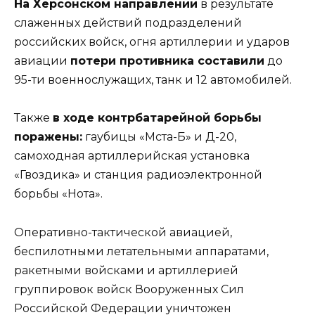
На Херсонском направлении
в результате
слаженных действий подразделений
российских войск, огня артиллерии и ударов
авиации
потери противника составили
до
95-ти военнослужащих, танк и 12 автомобилей.
Также
в ходе контрбатарейной борьбы
поражены:
гаубицы «Мста-Б» и Д-20,
самоходная артиллерийская установка
«Гвоздика» и станция радиоэлектронной
борьбы «Нота».
Оперативно-тактической авиацией,
беспилотными летательными аппаратами,
ракетными войсками и артиллерией
группировок войск Вооруженных Сил
Российской Федерации уничтожен