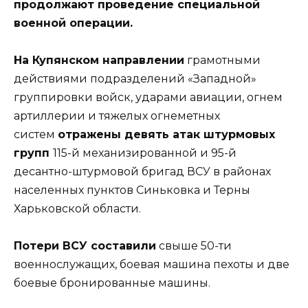
продолжают проведение специальной
военной операции.
На Купянском направлении
грамотными
действиями подразделений «Западной»
группировки войск, ударами авиации, огнем
артиллерии и тяжелых огнеметных
систем
отражены девять атак штурмовых
групп
115-й механизированной и 95-й
десантно-штурмовой бригад ВСУ в районах
населенных пунктов Синьковка и Терны
Харьковской области.
Потери ВСУ составили
свыше 50-ти
военнослужащих, боевая машина пехоты и две
боевые бронированные машины.