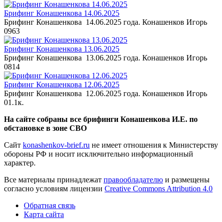
Брифинг Конашенкова 14.06.2025
Брифинг Конашенкова 14.06.2025 года. Конашенков Игорь
0
963
Брифинг Конашенкова 13.06.2025
Брифинг Конашенкова 13.06.2025 года. Конашенков Игорь
0
814
Брифинг Конашенкова 12.06.2025
Брифинг Конашенкова 12.06.2025 года. Конашенков Игорь
0
1.1к.
На сайте собраны все брифинги Конашенкова И.Е. по
обстановке в зоне СВО
Сайт
konashenkov-brief.ru
не имеет отношения к Министерству
обороны РФ и носит исключительно информационный
характер.
Все материалы принадлежат
правообладателю
и размещены
согласно условиям лицензии
Creative Commons Attribution 4.0
Обратная связь
Карта сайта