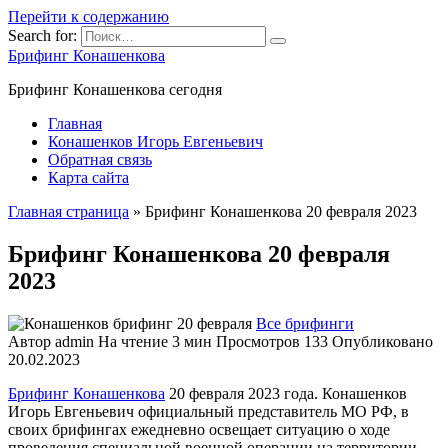
Перейти к содержанию
Search for:
Брифинг Конашенкова
Брифинг Конашенкова сегодня
Главная
Конашенков Игорь Евгеньевич
Обратная связь
Карта сайта
Главная страница
»
Брифинг Конашенкова 20 февраля 2023
Брифинг Конашенкова 20 февраля
2023
Все брифинги
Автор
admin
На чтение
3 мин
Просмотров
133
Опубликовано
20.02.2023
Брифинг Конашенкова
20 февраля 2023 года. Конашенков
Игорь Евгеньевич официальный представитель МО РФ, в
своих брифингах ежедневно освещает ситуацию о ходе
проведения специальной военной операции на территории