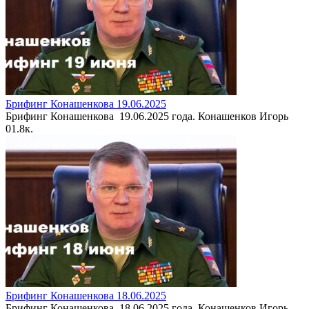
Брифинг Конашенкова 19.06.2025
Брифинг Конашенкова 19.06.2025 года. Конашенков Игорь
0
1.8к.
Брифинг Конашенкова 18.06.2025
Брифинг Конашенкова 18.06.2025 года. Конашенков Игорь