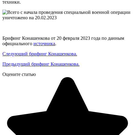
техники.
Брифинг Конашенкова от 20 февраля 2023 года по данным
официального
источника
.
Следующий брифинг Конашенкова.
Предыдущий брифинг Конашенкова.
Оцените статью