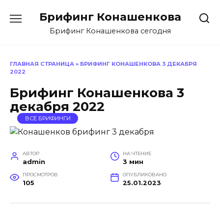
Перейти
Брифинг Конашенкова
к
содержанию
Брифинг Конашенкова сегодня
ГЛАВНАЯ СТРАНИЦА
»
БРИФИНГ КОНАШЕНКОВА 3 ДЕКАБРЯ
2022
Брифинг Конашенкова 3
декабря 2022
ВСЕ БРИФИНГИ
АВТОР
НА ЧТЕНИЕ
admin
3 мин
ПРОСМОТРОВ
ОПУБЛИКОВАНО
105
25.01.2023