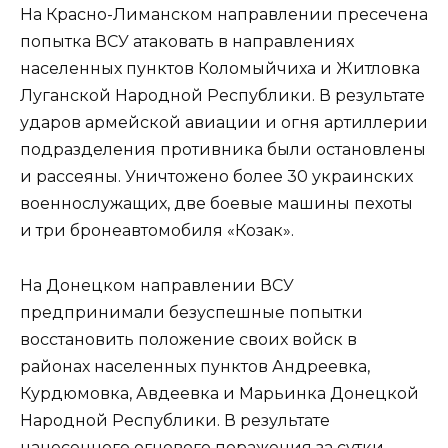
На Красно-Лиманском направлении пресечена
попытка ВСУ атаковать в направлениях
населенных пунктов Коломыйчиха и Житловка
Луганской Народной Республики. В результате
ударов армейской авиации и огня артиллерии
подразделения противника были остановлены
и рассеяны. Уничтожено более 30 украинских
военнослужащих, две боевые машины пехоты
и три бронеавтомобиля «Козак».
На Донецком направлении ВСУ
предпринимали безуспешные попытки
восстановить положение своих войск в
районах населенных пунктов Андреевка,
Курдюмовка, Авдеевка и Марьинка Донецкой
Народной Республики. В результате
нанесенного огневого поражения за сутки