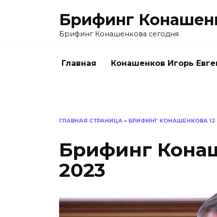
Перейти
Брифинг Конашен
к
содержанию
Брифинг Конашенкова сегодня
Главная
Конашенков Игорь Евге
ГЛАВНАЯ СТРАНИЦА
»
БРИФИНГ КОНАШЕНКОВА 12 
Брифинг Конаш
2023