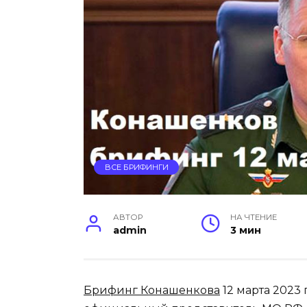
ВСЕ БРИФИНГИ
АВТОР
НА ЧТЕНИЕ
admin
3 мин
Брифинг Конашенкова
12 марта 2023