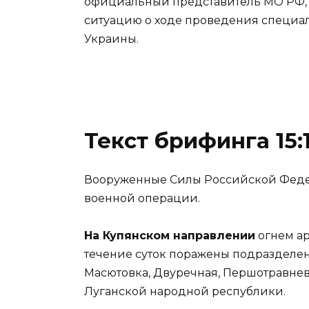
официальный представитель МО РФ, 
ситуацию о ходе проведения специа
Украины.
Текст брифинга 15:
Вооруженные Силы Российской Фед
военной операции.
На Купянском направлении
огнем ар
течение суток поражены подразделен
Масютовка, Двуречная, Першотравнев
Луганской народной республики.