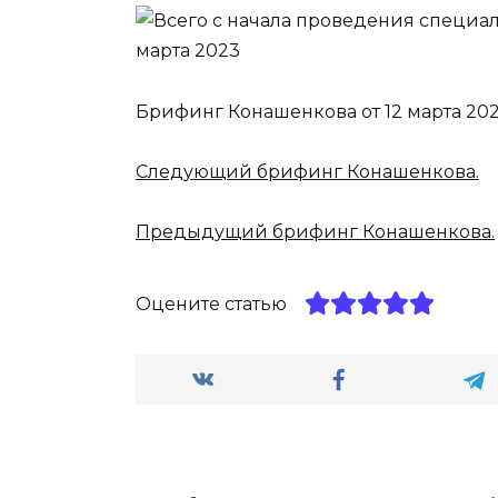
Брифинг Конашенкова от 12 марта 2
Следующий брифинг Конашенкова.
Предыдущий брифинг Конашенкова.
Оцените статью