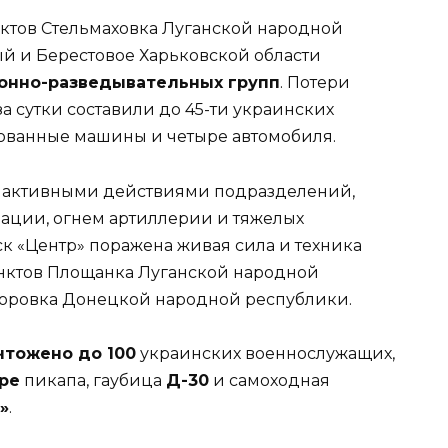
нктов Стельмаховка Луганской народной
й и Берестовое Харьковской области
онно-разведывательных групп
. Потери
 сутки составили до 45-ти украинских
ованные машины и четыре автомобиля.
активными действиями подразделений,
ации, огнем артиллерии и тяжелых
к «Центр» поражена живая сила и техника
унктов Площанка Луганской народной
горовка Донецкой народной республики.
чтожено до 100
украинских военнослужащих,
ре
пикапа, гаубица
Д-30
и самоходная
»
.