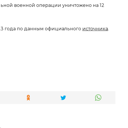
023 года по данным официального
источника
.