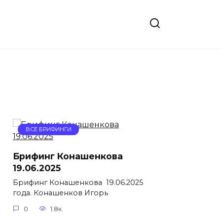
ВСЕ БРИФИНГИ
Брифинг Конашенкова
19.06.2025
Брифинг Конашенкова 19.06.2025
года. Конашенков Игорь
0
1.8к.