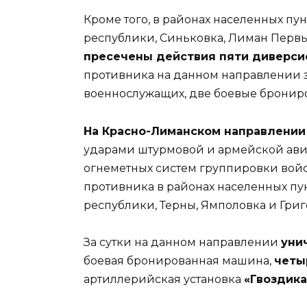
Кроме того, в районах населенных пу
республики, Синьковка, Лиман Первы
пресечены действия пяти диверси
противника на данном направлении за
военнослужащих, две боевые бронир
На Красно-Лиманском направлении
ударами штурмовой и армейской ави
огнеметных систем группировки войс
противника в районах населенных п
республики, Терны, Ямполовка и Гри
За сутки на данном направлении
уни
боевая бронированная машина,
четы
артиллерийская установка
«Гвоздика