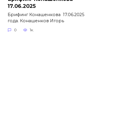
17.06.2025
Брифинг Конашенкова 17.06.2025
года. Конашенков Игорь
0
1к.