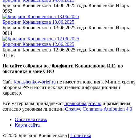
Брифинг Конашенкова 14.06.2025 года. Конашенков Игорь
0
963
Брифинг Конашенкова 13.06.2025
Брифинг Конашенкова 13.06.2025 года. Конашенков Игорь
0
814
Брифинг Конашенкова 12.06.2025
Брифинг Конашенкова 12.06.2025 года. Конашенков Игорь
0
1.1к.
На сайте собраны все брифинги Конашенкова И.Е. по
обстановке в зоне СВО
Сайт
konashenkov-brief.ru
не имеет отношения к Министерству
обороны РФ и носит исключительно информационный
характер.
Все материалы принадлежат
правообладателю
и размещены
согласно условиям лицензии
Creative Commons Attribution 4.0
Обратная связь
Карта сайта
© 2026 Брифинг Конашенкова |
Политика