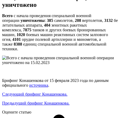
уничтожено
Всего
с начала проведения специальной военной
операции
уничтожены
:
385
самолетов,
208
вертолетов,
3132
бе
летательных аппарата,
404
зенитных ракетных
комплекса,
7875
танков и других боевых бронированных
машин,
1020
боевых машин реактивных систем залпового
огня,
4101
орудие полевой артиллерии и минометов, а
также
8388
единиц специальной военной автомобильной
техники.
Брифинг Конашенкова от 15 февраля 2023 года по данным
официального
источника
.
Следующий брифинг Конашенкова.
Предыдущий брифинг Конашенкова.
Оцените статью