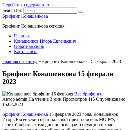
Перейти к содержанию
Search for:
Брифинг Конашенкова
Брифинг Конашенкова сегодня
Главная
Конашенков Игорь Евгеньевич
Обратная связь
Карта сайта
Главная страница
»
Брифинг Конашенкова 15 февраля 2023
Брифинг Конашенкова 15 февраля
2023
Все брифинги
Автор
admin
На чтение
3 мин
Просмотров
115
Опубликовано
15.02.2023
Брифинг Конашенкова
15 февраля 2023 года. Конашенков
Игорь Евгеньевич официальный представитель МО РФ, в
своих брифингах ежедневно освещает ситуацию о ходе
проведения специальной военной операции на территории