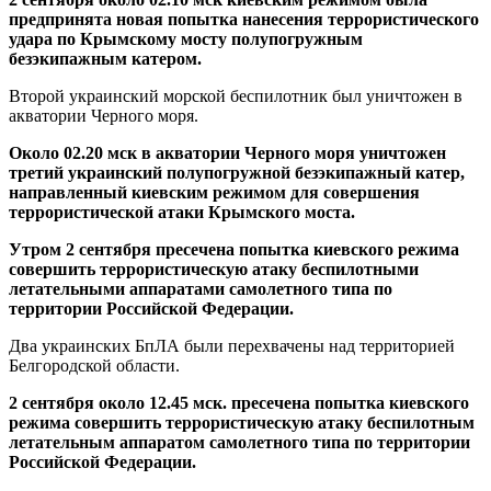
предпринята новая попытка нанесения террористического
удара по Крымскому мосту полупогружным
безэкипажным катером.
Второй украинский морской беспилотник был уничтожен в
акватории Черного моря.
Около 02.20 мск в акватории Черного моря уничтожен
третий украинский полупогружной безэкипажный катер,
направленный киевским режимом для совершения
террористической атаки Крымского моста.
Утром 2 сентября пресечена попытка киевского режима
совершить террористическую атаку беспилотными
летательными аппаратами самолетного типа по
территории Российской Федерации.
Два украинских БпЛА были перехвачены над территорией
Белгородской области.
2 сентября около 12.45 мск. пресечена попытка киевского
режима совершить террористическую атаку беспилотным
летательным аппаратом самолетного типа по территории
Российской Федерации.