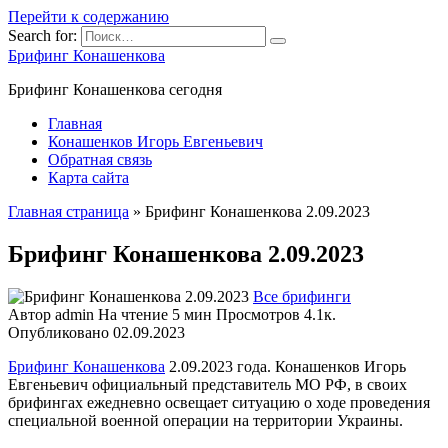
Перейти к содержанию
Search for:
Брифинг Конашенкова
Брифинг Конашенкова сегодня
Главная
Конашенков Игорь Евгеньевич
Обратная связь
Карта сайта
Главная страница
»
Брифинг Конашенкова 2.09.2023
Брифинг Конашенкова 2.09.2023
Все брифинги
Автор
admin
На чтение
5 мин
Просмотров
4.1к.
Опубликовано
02.09.2023
Брифинг Конашенкова
2.09.2023 года. Конашенков Игорь
Евгеньевич официальный представитель МО РФ, в своих
брифингах ежедневно освещает ситуацию о ходе проведения
специальной военной операции на территории Украины.