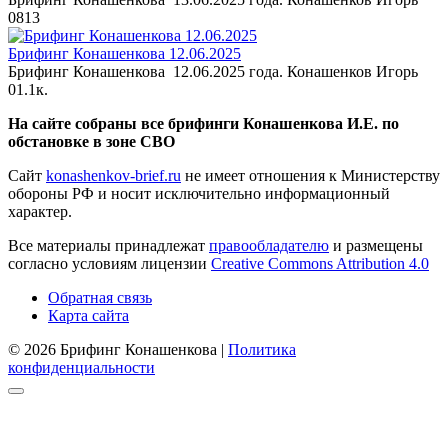
0
813
Брифинг Конашенкова 12.06.2025
Брифинг Конашенкова 12.06.2025 года. Конашенков Игорь
0
1.1к.
На сайте собраны все брифинги Конашенкова И.Е. по
обстановке в зоне СВО
Сайт
konashenkov-brief.ru
не имеет отношения к Министерству
обороны РФ и носит исключительно информационный
характер.
Все материалы принадлежат
правообладателю
и размещены
согласно условиям лицензии
Creative Commons Attribution 4.0
Обратная связь
Карта сайта
© 2026 Брифинг Конашенкова |
Политика
конфиденциальности