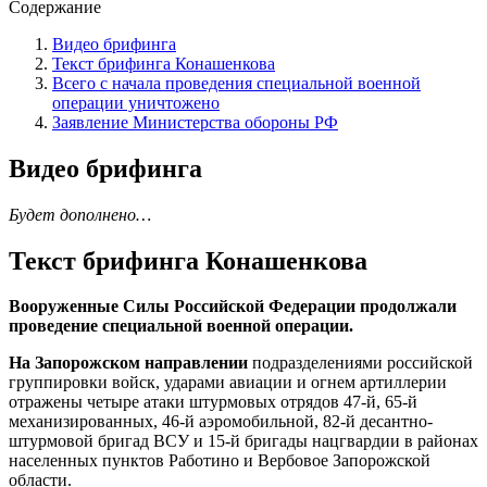
Содержание
Видео брифинга
Текст брифинга Конашенкова
Всего с начала проведения специальной военной
операции уничтожено
Заявление Министерства обороны РФ
Видео брифинга
Будет дополнено…
Текст брифинга Конашенкова
Вооруженные Силы Российской Федерации продолжали
проведение специальной военной операции.
На Запорожском направлении
подразделениями российской
группировки войск, ударами авиации и огнем артиллерии
отражены четыре атаки штурмовых отрядов 47-й, 65-й
механизированных, 46-й аэромобильной, 82-й десантно-
штурмовой бригад ВСУ и 15-й бригады нацгвардии в районах
населенных пунктов Работино и Вербовое Запорожской
области.