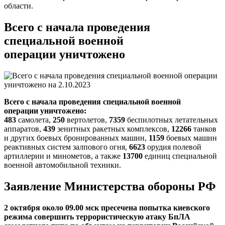
области.
Всего с начала проведения
специальной военной
операции
уничтожено
Всего с начала проведения специальной военной
операции
уничтожено:
483
самолета,
250
вертолетов,
7359
беспилотных летательных
аппаратов,
439
зенитных ракетных комплексов,
12266
танков
и других боевых бронированных машин,
1159
боевых машин
реактивных систем залпового огня,
6623
орудия полевой
артиллерии и минометов, а также
13700
единиц специальной
военной автомобильной техники.
Заявление Министерства обороны РФ
2 октября около 09.00 мск пресечена попытка киевского
режима совершить террористическую атаку БпЛА