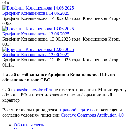
0
1к.
Брифинг Конашенкова 14.06.2025
Брифинг Конашенкова 14.06.2025 года. Конашенков Игорь
0
963
Брифинг Конашенкова 13.06.2025
Брифинг Конашенкова 13.06.2025 года. Конашенков Игорь
0
814
Брифинг Конашенкова 12.06.2025
Брифинг Конашенкова 12.06.2025 года. Конашенков Игорь
0
1.1к.
На сайте собраны все брифинги Конашенкова И.Е. по
обстановке в зоне СВО
Сайт
konashenkov-brief.ru
не имеет отношения к Министерству
обороны РФ и носит исключительно информационный
характер.
Все материалы принадлежат
правообладателю
и размещены
согласно условиям лицензии
Creative Commons Attribution 4.0
Обратная связь