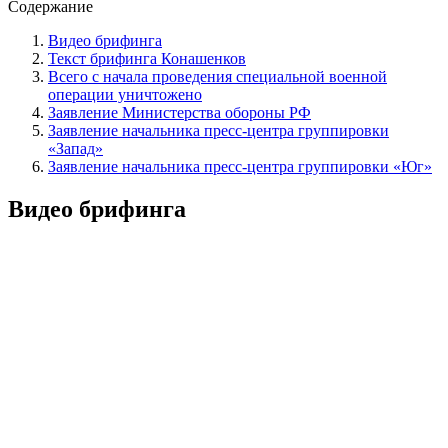
Содержание
Видео брифинга
Текст брифинга Конашенков
Всего с начала проведения специальной военной
операции уничтожено
Заявление Министерства обороны РФ
Заявление начальника пресс-центра группировки
«Запад»
Заявление начальника пресс-центра группировки «Юг»
Видео брифинга