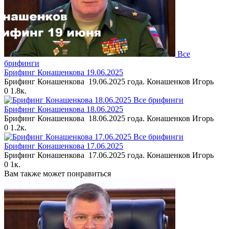
Все
брифинги
Брифинг Конашенкова 19.06.2025
Брифинг Конашенкова 19.06.2025 года. Конашенков Игорь
0
1.8к.
Все брифинги
Брифинг Конашенкова 18.06.2025
Брифинг Конашенкова 18.06.2025 года. Конашенков Игорь
0
1.2к.
Все брифинги
Брифинг Конашенкова 17.06.2025
Брифинг Конашенкова 17.06.2025 года. Конашенков Игорь
0
1к.
Вам также может понравиться