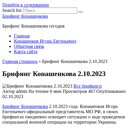
Перейти к содержанию
Search for:
Брифинг Конашенкова
Брифинг Конашенкова сегодня
Главная
Конашенков Игорь Евгеньевич
Обратная связь
Карта сайта
Главная страница
»
Брифинг Конашенкова 2.10.2023
Брифинг Конашенкова 2.10.2023
Все брифинги
Автор
admin
На чтение
6 мин
Просмотров
467
Опубликовано
02.10.2023
Брифинг Конашенкова
2.10.2023 года. Конашенков Игорь
Евгеньевич официальный представитель МО РФ, в своих
брифингах ежедневно освещает ситуацию о ходе проведения
специальной военной операции на территории Украины.