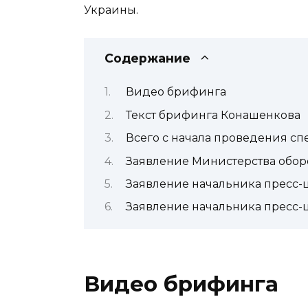
Украины.
Содержание
Видео брифинга
Текст брифинга Конашенкова
Всего с начала проведения с
Заявление Министерства обо
Заявление начальника пресс-
Заявление начальника пресс-
Видео брифинга