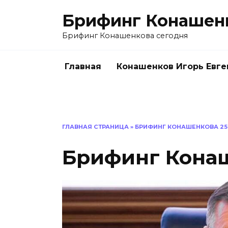
Перейти
Брифинг Конашен
к
содержанию
Брифинг Конашенкова сегодня
Главная
Конашенков Игорь Евге
ГЛАВНАЯ СТРАНИЦА
»
БРИФИНГ КОНАШЕНКОВА 25.
Брифинг Конаш