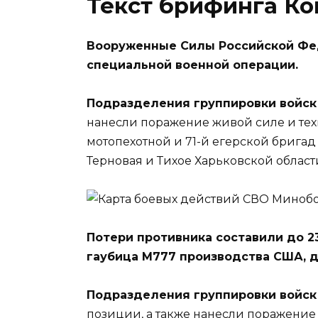
Текст брифинга К
Вооруженные Силы Российской Фе
специальной военной операции.
Подразделения группировки войск
нанесли поражение живой силе и тех
мотопехотной и 71-й егерской бригад
Терновая и Тихое Харьковской област
Потери противника составили до 2
гаубица М777 производства США, дв
Подразделения группировки войск
позиции, а также нанесли поражение 