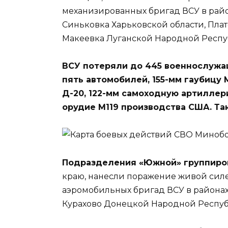
механизированных бригад ВСУ в райо
Синьковка Харьковской области, Пл
Макеевка Луганской Народной Респу
ВСУ потеряли до 445 военнослужа
пять автомобилей, 155-мм гаубицу 
Д-20, 122-мм самоходную артиллери
орудие М119 производства США. Та
Подразделения «Южной» группиро
краю, нанесли поражение живой силе 
аэромобильных бригад ВСУ в районах
Курахово Донецкой Народной Респуб