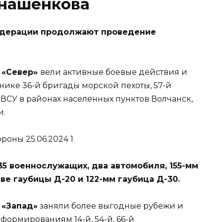
онашенкова
дерации продолжают проведение
 «Север»
вели активные боевые действия и
нике 36-й бригады морской пехоты, 57-й
 ВСУ в районах населенных пунктов Волчанск,
и.
35 военнослужащих, два автомобиля, 155-мм
е гаубицы Д-20 и 122-мм гаубица Д-30.
 «Запад»
заняли более выгодные рубежи и
формированиям 14-й, 54-й, 66-й