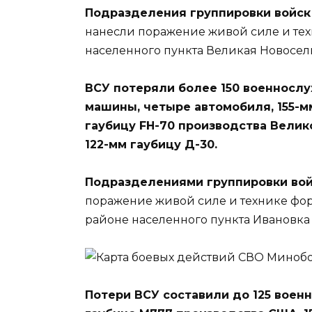
Подразделения группировки войск
нанесли поражение живой силе и тех
населенного пункта Великая Новосе
ВСУ потеряли более 150 военносл
машины, четыре автомобиля, 155-м
гаубицу FH-70 производства Велико
122-мм гаубицу Д-30.
Подразделениями группировки вой
поражение живой силе и технике фо
районе населенного пункта Ивановка
Потери ВСУ составили до 125 воен