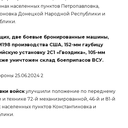
нах населенных пунктов Петропавловка,
атоновка Донецкой Народной Республики и
блики.
щих, две боевые бронированные машины,
М198 производства США, 152-мм гаубицу
йскую установку 2С1 «Гвоздика», 105-мм
кже уничтожен склад боеприпасов ВСУ.
вки войск
улучшили положение по переднему
и технике 72-й механизированной, 46-й и 81-й
 населенных пунктов Константиновка и
лики.