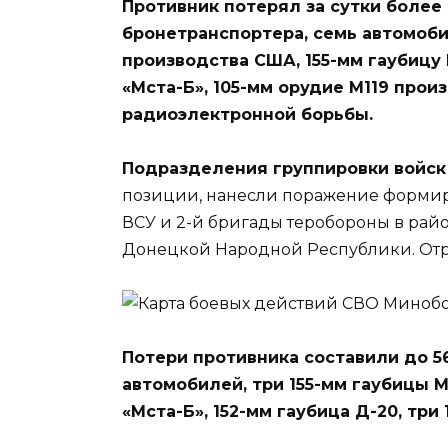
Противник потерял за сутки более
бронетранспортера, семь автомоби
производства США, 155-мм гаубицу
«Мста-Б», 105-мм орудие М119 прои
радиоэлектронной борьбы.
Подразделения группировки войск
позиции, нанесли поражение форми
ВСУ и 2-й бригады теробороны в рай
Донецкой Народной Республики. Отр
Потери противника составили до 5
автомобилей, три 155-мм гаубицы 
«Мста-Б», 152-мм гаубица Д-20, три