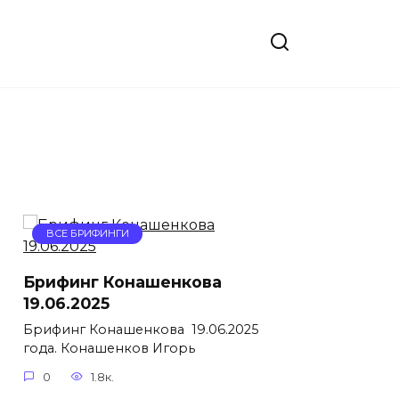
ВСЕ БРИФИНГИ
Брифинг Конашенкова
19.06.2025
Брифинг Конашенкова 19.06.2025
года. Конашенков Игорь
0
1.8к.