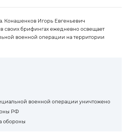
да. Конашенков Игорь Евгеньевич
в своих брифингах ежедневно освещает
льной военной операции на территории
пециальной военной операции уничтожено
роны РФ
а обороны