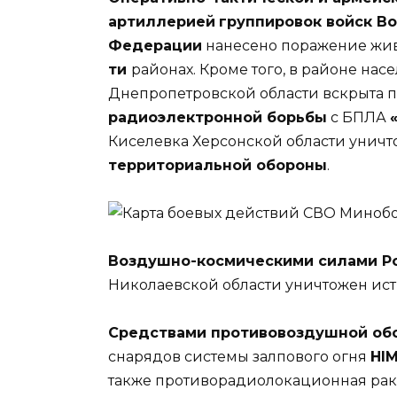
артиллерией
группировок войск В
Федерации
нанесено поражение жив
ти
районах. Кроме того, в районе на
Днепропетровской области вскрыта 
радиоэлектронной борьбы
с БПЛА
Киселевка Херсонской области унич
территориальной обороны
.
Воздушно-космическими силами Р
Николаевской области уничтожен ис
Средствами противовоздушной о
снарядов системы залпового огня
HIM
также противорадиолокационная рак