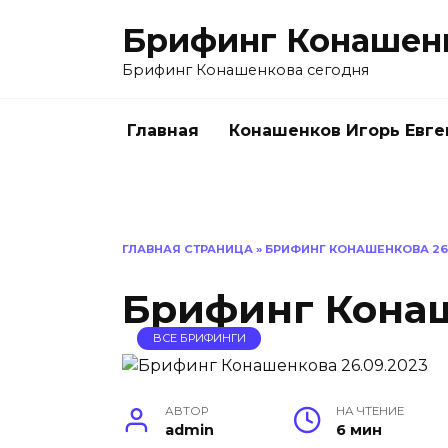
Перейти
Брифинг Конашен
к
содержанию
Брифинг Конашенкова сегодня
Главная
Конашенков Игорь Евге
ГЛАВНАЯ СТРАНИЦА
»
БРИФИНГ КОНАШЕНКОВА 26.
Брифинг Конаш
ВСЕ БРИФИНГИ
АВТОР
НА ЧТЕНИЕ
admin
6 мин