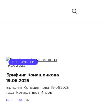
ВСЕ БРИФИНГИ
Брифинг Конашенкова
19.06.2025
Брифинг Конашенкова 19.06.2025
года. Конашенков Игорь
0
1.8к.