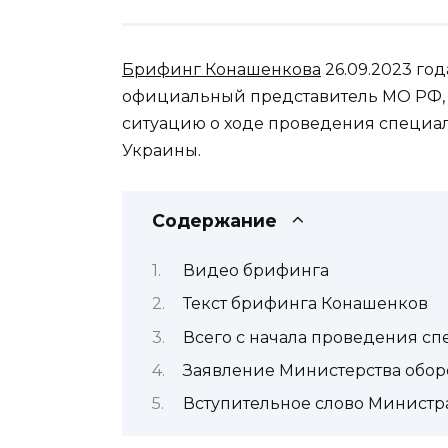
Брифинг Конашенкова
26.09.2023 го
официальный представитель МО РФ, 
ситуацию о ходе проведения специа
Украины.
Содержание
Видео брифинга
Текст брифинга Конашенков
Всего с начала проведения с
Заявление Министерства обо
Вступительное слово Министр