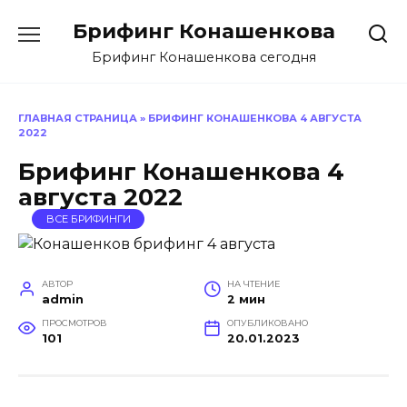
Перейти
Брифинг Конашенкова
к
содержанию
Брифинг Конашенкова сегодня
ГЛАВНАЯ СТРАНИЦА
»
БРИФИНГ КОНАШЕНКОВА 4 АВГУСТА
2022
Брифинг Конашенкова 4
августа 2022
ВСЕ БРИФИНГИ
АВТОР
НА ЧТЕНИЕ
admin
2 мин
ПРОСМОТРОВ
ОПУБЛИКОВАНО
101
20.01.2023