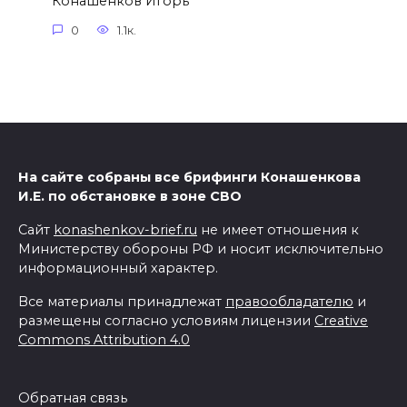
Конашенков Игорь
0
1.1к.
На сайте собраны все брифинги Конашенкова
И.Е. по обстановке в зоне СВО
Сайт
konashenkov-brief.ru
не имеет отношения к
Министерству обороны РФ и носит исключительно
информационный характер.
Все материалы принадлежат
правообладателю
и
размещены согласно условиям лицензии
Creative
Commons Attribution 4.0
Обратная связь