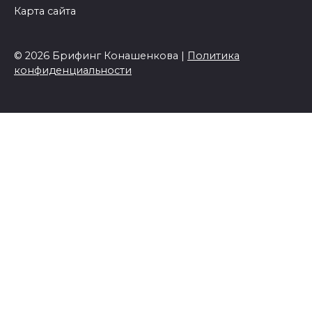
Карта сайта
© 2026 Брифинг Конашенкова |
Политика
конфиденциальности