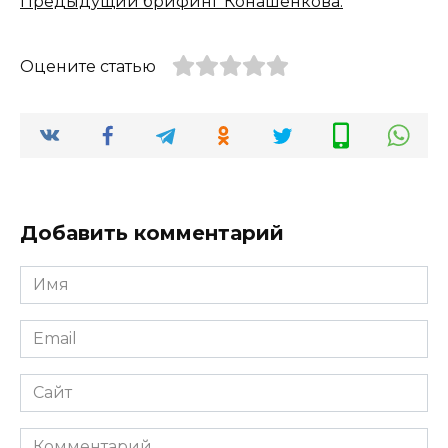
Предыдущий брифинг Конашенкова.
Оцените статью
Добавить комментарий
Имя
*
Email
*
Сайт
Комментарий