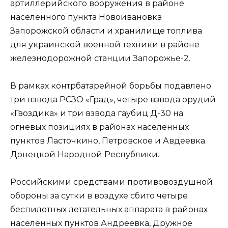
артиллерийского вооружения в районе
населенного пункта Новоивановка
Запорожской области и хранилище топлива
для украинской военной техники в районе
железнодорожной станции Запорожье-2.
В рамках контрбатарейной борьбы подавлено
три взвода РСЗО «Град», четыре взвода орудий
«Гвоздика» и три взвода гаубиц Д-30 на
огневых позициях в районах населенных
пунктов Ласточкино, Петровское и Авдеевка
Донецкой Народной Республики.
Российскими средствами противовоздушной
обороны за сутки в воздухе сбито четыре
беспилотных летательных аппарата в районах
населенных пунктов Андреевка, Дружное