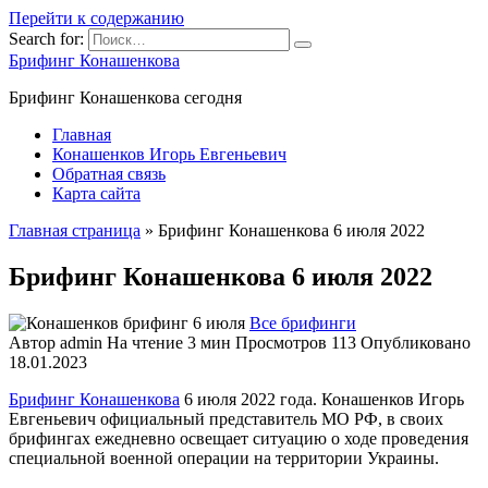
Перейти к содержанию
Search for:
Брифинг Конашенкова
Брифинг Конашенкова сегодня
Главная
Конашенков Игорь Евгеньевич
Обратная связь
Карта сайта
Главная страница
»
Брифинг Конашенкова 6 июля 2022
Брифинг Конашенкова 6 июля 2022
Все брифинги
Автор
admin
На чтение
3 мин
Просмотров
113
Опубликовано
18.01.2023
Брифинг Конашенкова
6 июля 2022 года. Конашенков Игорь
Евгеньевич официальный представитель МО РФ, в своих
брифингах ежедневно освещает ситуацию о ходе проведения
специальной военной операции на территории Украины.