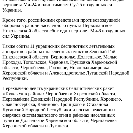
вертолета Ми-24 и один самолет Су-25 воздушных сил
Украины.
Кроме того, российскими средствами противовоздушной
обороны в районе населенного пункта Первомайское
Николаевской области сбит один вертолет Ми-8 воздушных
сил Украины.
Также сбиты 11 украинских беспилотных летательных
аппаратов в районах населенных пунктов Зеленый Гай
Николаевской области, Вернополье, Долгенькое, Малые
Проходы, Топольское, Червоная, Грушовка Харьковской
области, Чернобаевка, Грозовое, Нововладимировка
Херсонской области и Александрополье Луганской Народной
Республики.
Перехвачено девять украинских баллистических ракет
«Точка-У» в районах Чернобаевки Херсонской области,
Первомайска Донецкой Народной Республики, Хорошего,
Славяносербска, Калиново, Троицкого и Стаханова
Луганской Народной Республики и восемь реактивных
снарядов систем залпового огня в районах населенных
пунктов Долгенькое Харьковской области, Чернобаевка
Херсонской области и Луганска.