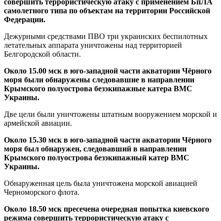
совершить террористическую атаку c применением БпЛА
самолетного типа по объектам на территории Российской
Федерации.
Дежурными средствами ПВО три украинских беспилотных
летательных аппарата уничтожены над территорией
Белгородской области.
Около 15.00 мск в юго-западной части акватории Чёрного
моря были обнаружены следовавшие в направлении
Крымского полуострова безэкипажные катера ВМС
Украины.
Две цели были уничтожены штатным вооружением морской и
армейской авиации.
Около 15.30 мск в юго-западной части акватории Чёрного
моря был обнаружен, следовавший в направлении
Крымского полуострова безэкипажный катер ВМС
Украины.
Обнаруженная цель была уничтожена морской авиацией
Черноморского флота.
Около 18.50 мск пресечена очередная попытка киевского
режима совершить террористическую атаку c