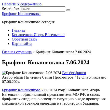
Перейти к содержанию
Search for:
Брифинг Конашенкова
Брифинг Конашенкова сегодня
Главная
Конашенков Игорь Евгеньевич
Обратная связь
Карта сайта
Главная страница
»
Брифинг Конашенкова 7.06.2024
Брифинг Конашенкова 7.06.2024
Все брифинги
Автор
admin
На чтение
6 мин
Просмотров
412
Опубликовано
07.06.2024
Брифинг Конашенкова
7.06.2024 года. Конашенков Игорь
Евгеньевич официальный представитель МО РФ, в своих
брифингах ежедневно освещает ситуацию о ходе проведения
специальной военной операции на территории Украины.