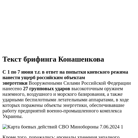
Текст брифинга Конашенкова
С 1 по 7 июня т.г.
в ответ на попытки киевского режима
нанести ущерб российским объектам
энергетики
Вооруженными Силами Российской Федерации
нанесено
27 групповых ударов
высокоточным оружием
наземного, воздушного и морского базирования, а также
ударными беспилотными летательными аппаратами, в ходе
которых поражены объекты энергетики, обеспечивавшие
работу предприятий военно-промышленного комплекса
Украины.
Кроме того, поражались: арсеналы хранения западного