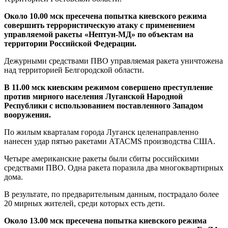
Около 10.00 мск пресечена попытка киевского режима
совершить террористическую атаку c применением
управляемой ракеты «Нептун-МД» по объектам на
территории Российской Федерации.
Дежурными средствами ПВО управляемая ракета уничтожена
над территорией Белгородской области.
В 11.00 мск киевским режимом совершено преступление
против мирного населения Луганской Народной
Республики с использованием поставленного Западом
вооружения.
По жилым кварталам города Луганск целенаправленно
нанесен удар пятью ракетами АТАСМS производства США.
Четыре американские ракеты были сбиты российскими
средствами ПВО. Одна ракета поразила два многоквартирных
дома.
В результате, по предварительным данным, пострадало более
20 мирных жителей, среди которых есть дети.
Около 13.00 мск пресечена попытка киевского режима