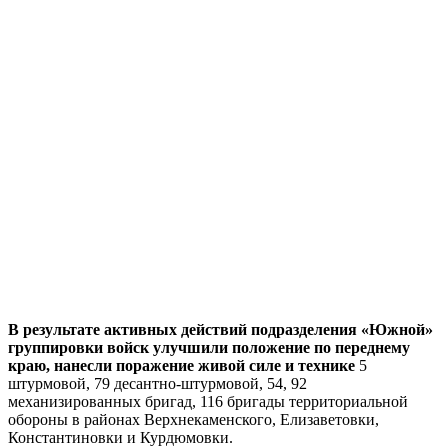
В результате активных действий подразделения «Южной»
группировки войск улучшили положение по переднему
краю, нанесли поражение живой силе и технике
5
штурмовой, 79 десантно-штурмовой, 54, 92
механизированных бригад, 116 бригады территориальной
обороны в районах Верхнекаменского, Елизаветовки,
Константиновки и Курдюмовки.