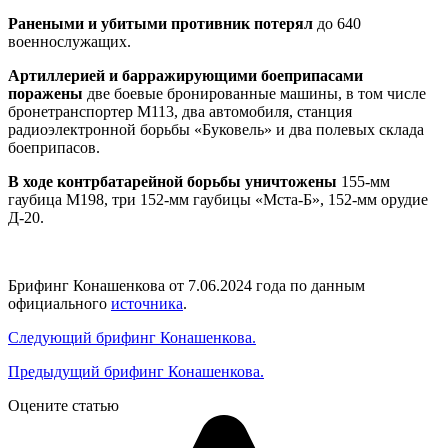
Ранеными и убитыми противник потерял
до 640
военнослужащих.
Артиллерией и барражирующими боеприпасами
поражены
две боевые бронированные машины, в том числе
бронетранспортер М113, два автомобиля, станция
радиоэлектронной борьбы «Буковель» и два полевых склада
боеприпасов.
В ходе контрбатарейной борьбы уничтожены
155-мм
гаубица М198, три 152-мм гаубицы «Мста-Б», 152-мм орудие
Д-20.
Брифинг Конашенкова от 7.06.2024 года по данным
официального
источника
.
Следующий брифинг Конашенкова.
Предыдущий брифинг Конашенкова.
Оцените статью