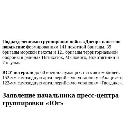
Подразделениями группировки войск «Днепр» нанесено
поражение
формированиям 141 пехотной бригады, 35
бригады морской пехоты и 121 бригады территориальной
обороны в районах Пятихаток, Мылового, Новотягинки и
Ингульца.
ВСУ потеряли
до 60 военнослужащих, пять автомобилей,
152-мм самоходную артиллерийскую установку «Акация» и
122-мм самоходную артиллерийскую установку «Гвоздика».
Заявление начальника пресс-центра
группировки «Юг»