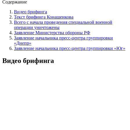
Содержание
Видео брифинга
Текст брифинга Конашенкова
Всего с начала проведения специальной военной
операции уничтожены
Заявление Министерства обороны РФ
Заявление начальника пресс-центра группировки
«Днепр»
Заявление начальника пресс-центра группировки «Юг»
Видео брифинга