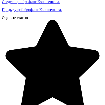
Следующий брифинг Конашенкова.
Предыдущий брифинг Конашенкова.
Оцените статью