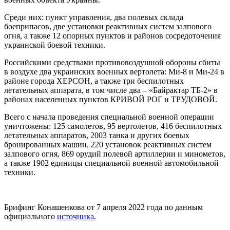
Среди них: пункт управления, два полевых склада
боеприпасов, две установки реактивных систем залпового
огня, а также 12 опорных пунктов и районов сосредоточения
украинской боевой техники.
Российскими средствами противовоздушной обороны сбиты
в воздухе два украинских военных вертолета: Ми-8 и Ми-24 в
районе города ХЕРСОН, а также три беспилотных
летательных аппарата, в том числе два – «Байрактар ТБ-2» в
районах населенных пунктов КРИВОЙ РОГ и ТРУДОВОЙ.
Всего с начала проведения специальной военной операции
уничтожены: 125 самолетов, 95 вертолетов, 416 беспилотных
летательных аппаратов, 2003 танка и других боевых
бронированных машин, 220 установок реактивных систем
залпового огня, 869 орудий полевой артиллерии и минометов,
а также 1902 единицы специальной военной автомобильной
техники.
Брифинг Конашенкова от 7 апреля 2022 года по данным
официального
источника
.