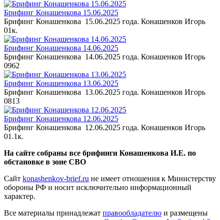
Брифинг Конашенкова 15.06.2025
Брифинг Конашенкова 15.06.2025 года. Конашенков Игорь
0
1к.
Брифинг Конашенкова 14.06.2025
Брифинг Конашенкова 14.06.2025 года. Конашенков Игорь
0
962
Брифинг Конашенкова 13.06.2025
Брифинг Конашенкова 13.06.2025 года. Конашенков Игорь
0
813
Брифинг Конашенкова 12.06.2025
Брифинг Конашенкова 12.06.2025 года. Конашенков Игорь
0
1.1к.
На сайте собраны все брифинги Конашенкова И.Е. по
обстановке в зоне СВО
Сайт
konashenkov-brief.ru
не имеет отношения к Министерству
обороны РФ и носит исключительно информационный
характер.
Все материалы принадлежат
правообладателю
и размещены