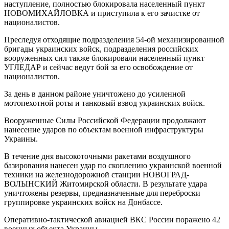
наступление, полностью блокировала населенный пункт
НОВОМИХАЙЛОВКА и приступила к его зачистке от
националистов.
Преследуя отходящие подразделения 54-ой механизированной
бригады украинских войск, подразделения российских
вооруженных сил также блокировали населенный пункт
УГЛЕДАР и сейчас ведут бой за его освобождение от
националистов.
За день в данном районе уничтожено до усиленной
мотопехотной роты и танковый взвод украинских войск.
Вооруженные Силы Российской Федерации продолжают
нанесение ударов по объектам военной инфраструктуры
Украины.
В течение дня высокоточными ракетами воздушного
базирования нанесен удар по скоплению украинской военной
техники на железнодорожной станции НОВОГРАД-
ВОЛЫНСКИЙ Житомирской области. В результате удара
уничтожены резервы, предназначенные для переброски
группировке украинских войск на Донбассе.
Оперативно-тактической авиацией ВКС России поражено 42
военных объекта Украины.