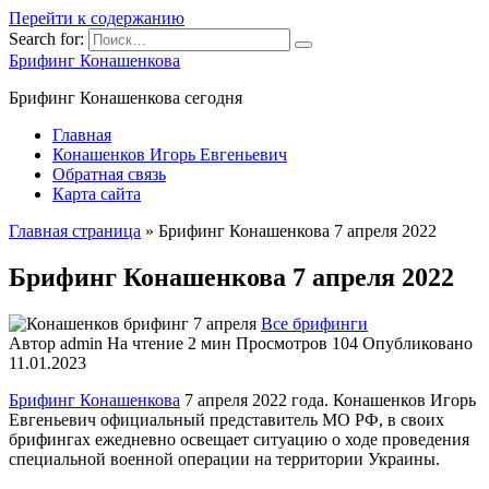
Перейти к содержанию
Search for:
Брифинг Конашенкова
Брифинг Конашенкова сегодня
Главная
Конашенков Игорь Евгеньевич
Обратная связь
Карта сайта
Главная страница
»
Брифинг Конашенкова 7 апреля 2022
Брифинг Конашенкова 7 апреля 2022
Все брифинги
Автор
admin
На чтение
2 мин
Просмотров
104
Опубликовано
11.01.2023
Брифинг Конашенкова
7 апреля 2022 года. Конашенков Игорь
Евгеньевич официальный представитель МО РФ, в своих
брифингах ежедневно освещает ситуацию о ходе проведения
специальной военной операции на территории Украины.